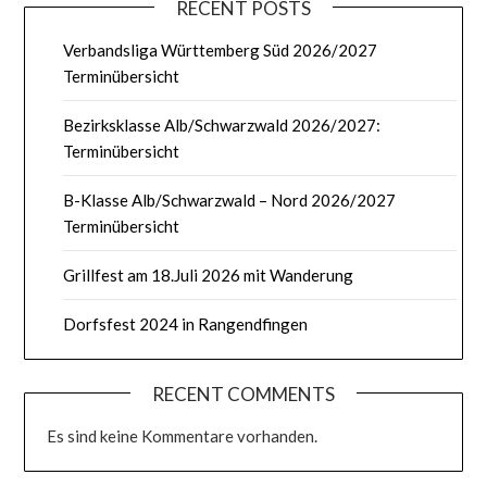
RECENT POSTS
Verbandsliga Württemberg Süd 2026/2027
Terminübersicht
Bezirksklasse Alb/Schwarzwald 2026/2027:
Terminübersicht
B-Klasse Alb/Schwarzwald – Nord 2026/2027
Terminübersicht
Grillfest am 18.Juli 2026 mit Wanderung
Dorfsfest 2024 in Rangendfingen
RECENT COMMENTS
Es sind keine Kommentare vorhanden.