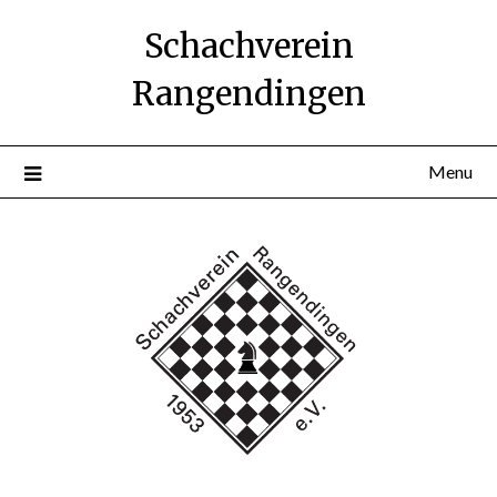
Skip
Schachverein
to
content
Rangendingen
Menu